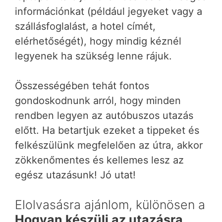
információnkat (például jegyeket vagy a
szállásfoglalást, a hotel címét,
elérhetőségét), hogy mindig kéznél
legyenek ha szükség lenne rájuk.
Összességében tehát fontos
gondoskodnunk arról, hogy minden
rendben legyen az autóbuszos utazás
előtt. Ha betartjuk ezeket a tippeket és
felkészülünk megfelelően az útra, akkor
zökkenőmentes és kellemes lesz az
egész utazásunk! Jó utat!
Elolvasásra ajánlom, különösen a
Hogyan készülj az utazásra