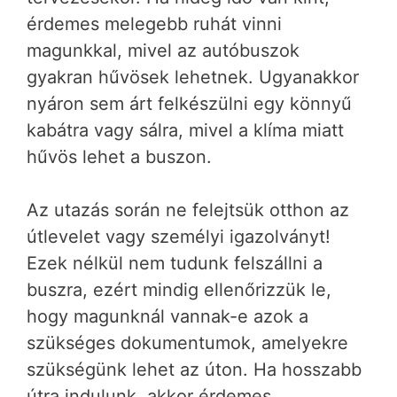
érdemes melegebb ruhát vinni
magunkkal, mivel az autóbuszok
gyakran hűvösek lehetnek. Ugyanakkor
nyáron sem árt felkészülni egy könnyű
kabátra vagy sálra, mivel a klíma miatt
hűvös lehet a buszon.
Az utazás során ne felejtsük otthon az
útlevelet vagy személyi igazolványt!
Ezek nélkül nem tudunk felszállni a
buszra, ezért mindig ellenőrizzük le,
hogy magunknál vannak-e azok a
szükséges dokumentumok, amelyekre
szükségünk lehet az úton. Ha hosszabb
útra indulunk, akkor érdemes