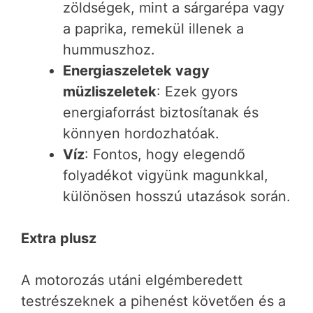
zöldségek, mint a sárgarépa vagy
a paprika, remekül illenek a
hummuszhoz.
Energiaszeletek vagy
müzliszeletek
: Ezek gyors
energiaforrást biztosítanak és
könnyen hordozhatóak.
Víz
: Fontos, hogy elegendő
folyadékot vigyünk magunkkal,
különösen hosszú utazások során.
Extra plusz
A motorozás utáni elgémberedett
testrészeknek a pihenést követően és a