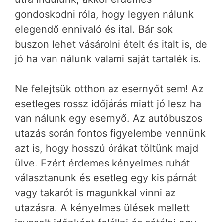
gondoskodni róla, hogy legyen nálunk
elegendő ennivaló és ital. Bár sok
buszon lehet vásárolni ételt és italt is, de
jó ha van nálunk valami saját tartalék is.
Ne felejtsük otthon az esernyőt sem! Az
esetleges rossz időjárás miatt jó lesz ha
van nálunk egy esernyő. Az autóbuszos
utazás során fontos figyelembe vennünk
azt is, hogy hosszú órákat töltünk majd
ülve. Ezért érdemes kényelmes ruhát
választanunk és esetleg egy kis párnát
vagy takarót is magunkkal vinni az
utazásra. A kényelmes ülések mellett