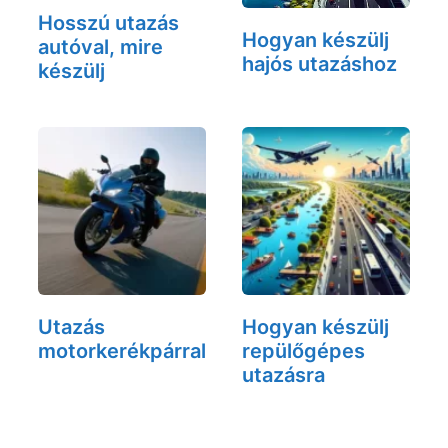
Hosszú utazás
Hogyan készülj
autóval, mire
hajós utazáshoz
készülj
Utazás
Hogyan készülj
motorkerékpárral
repülőgépes
utazásra