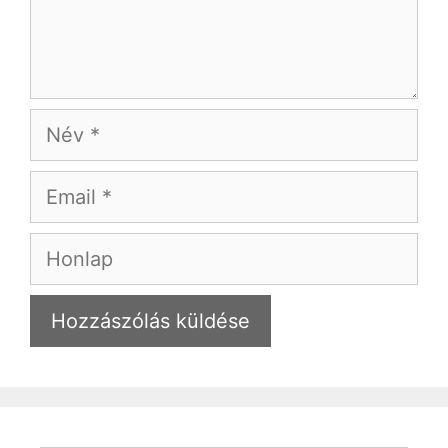
Név
Email
Honlap