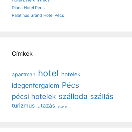
Diána Hotel Pécs
Palatinus Grand Hotel Pécs
Címkék
hotel
hotelek
apartman
Pécs
idegenforgalom
szálloda
szállás
pécsi hotelek
turizmus
utazás
étterem