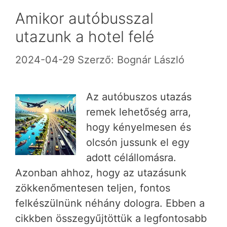
Amikor autóbusszal
utazunk a hotel felé
2024-04-29
Szerző:
Bognár László
Az autóbuszos utazás
remek lehetőség arra,
hogy kényelmesen és
olcsón jussunk el egy
adott célállomásra.
Azonban ahhoz, hogy az utazásunk
zökkenőmentesen teljen, fontos
felkészülnünk néhány dologra. Ebben a
cikkben összegyűjtöttük a legfontosabb