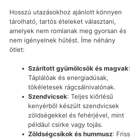
Hosszú utazásokhoz ajánlott könnyen
tárolható, tartós ételeket választani,
amelyek nem romlanak meg gyorsan és
nem igényelnek hűtést. Íme néhány
ötlet:
Szárított gyümölcsök és magvak
:
Táplálóak és energiadúsak,
tökéletesek rágcsálnivalónak.
Szendvicsek
: Teljes kiőrlésű
kenyérből készült szendvicsek
zöldségekkel és fehérjével, mint
például csirke vagy tojás.
Zöldségcsíkok és hummusz
: Friss