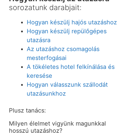
sorozatunk darabjait:
Hogyan készülj hajós utazáshoz
Hogyan készülj repülőgépes
utazásra
Az utazáshoz csomagolás
mesterfogásai
A tökéletes hotel felkínálása és
keresése
Hogyan válasszunk szállodát
utazásunkhoz
Plusz tanács:
Milyen élelmet vigyünk magunkkal
hosszú utazáshoz?