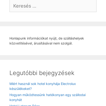
Keresés:
Honlapunk információkat nyújt, de szálláshelyek
közvetítésével, árusításával nem szolgál.
Legutóbbi bejegyzések
Miért használ sok hotel konyhája Electrolux
készülékeket?
Hogyan működtessünk hatékonyan egy szállodai
konyhát
Hotel Laterum Pécs