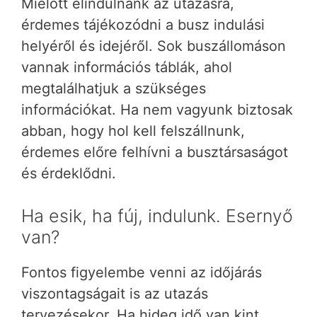
Mielőtt elindulnánk az utazásra,
érdemes tájékozódni a busz indulási
helyéről és idejéről. Sok buszállomáson
vannak információs táblák, ahol
megtalálhatjuk a szükséges
információkat. Ha nem vagyunk biztosak
abban, hogy hol kell felszállnunk,
érdemes előre felhívni a busztársaságot
és érdeklődni.
Ha esik, ha fúj, indulunk. Esernyő
van?
Fontos figyelembe venni az időjárás
viszontagságait is az utazás
tervezésekor. Ha hideg idő van kint,