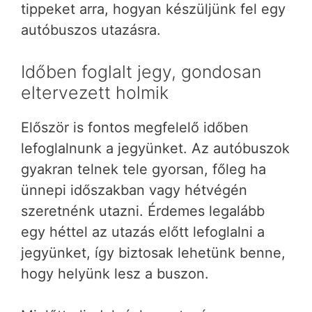
tippeket arra, hogyan készüljünk fel egy
autóbuszos utazásra.
Időben foglalt jegy, gondosan
eltervezett holmik
Először is fontos megfelelő időben
lefoglalnunk a jegyünket. Az autóbuszok
gyakran telnek tele gyorsan, főleg ha
ünnepi időszakban vagy hétvégén
szeretnénk utazni. Érdemes legalább
egy héttel az utazás előtt lefoglalni a
jegyünket, így biztosak lehetünk benne,
hogy helyünk lesz a buszon.