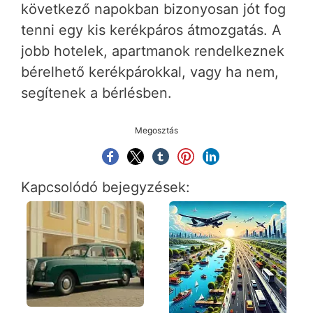
következő napokban bizonyosan jót fog
tenni egy kis kerékpáros átmozgatás. A
jobb hotelek, apartmanok rendelkeznek
bérelhető kerékpárokkal, vagy ha nem,
segítenek a bérlésben.
Megosztás
Kapcsolódó bejegyzések: