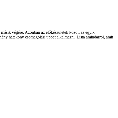
g másik végére. Azonban az előkészületek között az egyik
hány hatékony csomagolási tippet alkalmazni. Lista amindarról, amit