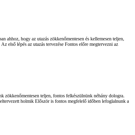
nban ahhoz, hogy az utazás zökkenőmentesen és kellemesen teljen,
 Az első lépés az utazás tervezése Fontos előre megtervezni az
nk zökkenőmentesen teljen, fontos felkészülnünk néhány dologra.
eltervezett holmik Először is fontos megfelelő időben lefoglalnunk a